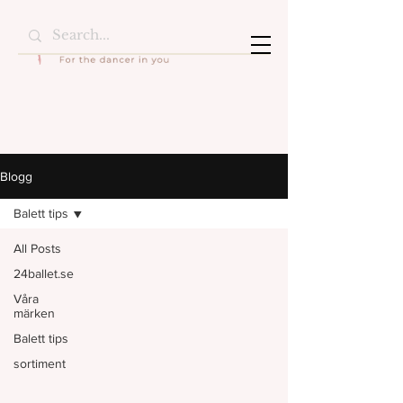
Blogg
Balett tips
All Posts
24ballet.se
Våra
märken
Balett tips
sortiment