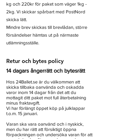
kg och 220kr för paket som väger 1kg -
2kg. Vi skickar spårbart med PostNord
skicka lätt.
Mindre brev skickas till brevlådan, större
försändelser hämtas ut på närmaste
utlämningsställe.
Retur och bytes policy
14 dagars ångerrätt och bytesrätt
Hos 24Ballet.se är du välkommen att
skicka tillbaka oanvända och oskadda
varor inom 14 dagar från det att du
mottagit ditt paket mot full återbetalning
minus fraktavgift.
Vi har förlängt öppet köp på julklappar
t.o.m. 15 januari.
Varan ska vara oanvänd och i nyskick,
men du har rätt att försiktigt öppna
förpackningen och undersöka varan för att