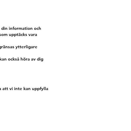
 din information och
 som upptäcks vara
ränsas ytterligare
kan också höra av dig
att vi inte kan uppfylla