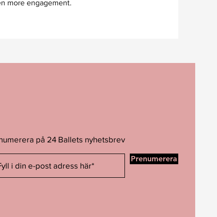
even more engagement.
numerera på 24 Ballets nyhetsbrev
Prenumerera