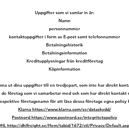
Uppgifter som vi samlar in är:
Namn
personnummer
kontaktuppgifter i form av E-post samt telefonnummer
Betalningshistorik
Betalningsinformation
Kreditupplysningar från kreditföretag
Köpinformation
na ut dina uppgifter till en tredjepart, som inte har direkt kon
 de företag som vi samarbetar med och som har direkt kontakt m
respektive företagsnamn för att läsa dessa företags egna policy 
Klarna https://www.klarna.com/se/dataskydd/
Postnord https://www.postnord.se/integritetspolicy
HL http://dhlfreight.se/Hem/tabid/1672/ctl/Privacy/Default.as