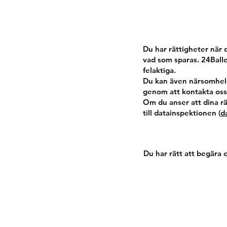
Du har rättigheter när 
vad som sparas. 24Balle
felaktiga.
Du kan även närsomhelst
genom att kontakta os
Om du anser att dina rä
till datainspektionen (
d
Du har rätt att begära 