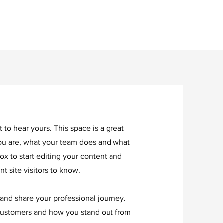
 to hear yours. This space is a great
you are, what your team does and what
box to start editing your content and
t site visitors to know.
 and share your professional journey.
customers and how you stand out from