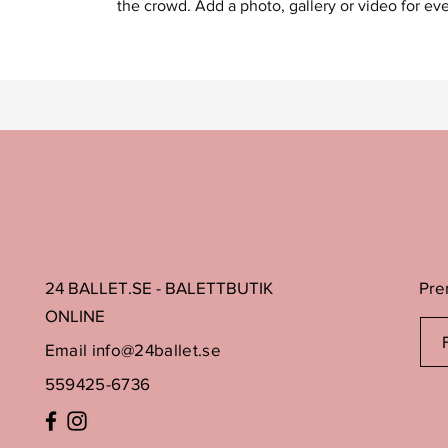
the crowd. Add a photo, gallery or video for 
24 BALLET.SE - BALETTBUTIK
Pre
ONLINE
Email
info@24ballet.se
559425-6736