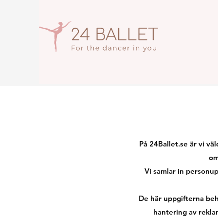
På 24Ballet.se är vi vä
om
Vi samlar in personup
De här uppgifterna beh
hantering av rekla