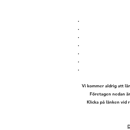
Vi kommer aldrig att läm
Företagen nedan är
Klicka på länken vid 
D