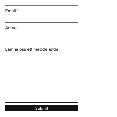
Email
Ämne:
Lämna oss ett meddelande...
Submit