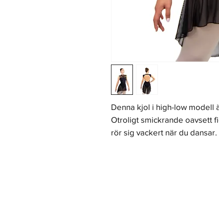
Denna kjol i high-low modell 
Otroligt smickrande oavsett f
rör sig vackert när du dansar.