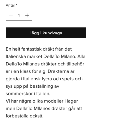
Antal
*
Lägg i kundvagn
En helt fantastisk dräkt från det
Italienska märket Della´lo Milano. Alla
Della´lo Milanos dräkter och tillbehör
är i en klass för sig. Dräkterna är
gjorda i Italiensk lycra och spets och
sys upp på beställning av
sömmerskor i Italien.
Vi har några olika modeller i lager
men Della´lo MIlanos dräkter går att
förbeställa också.