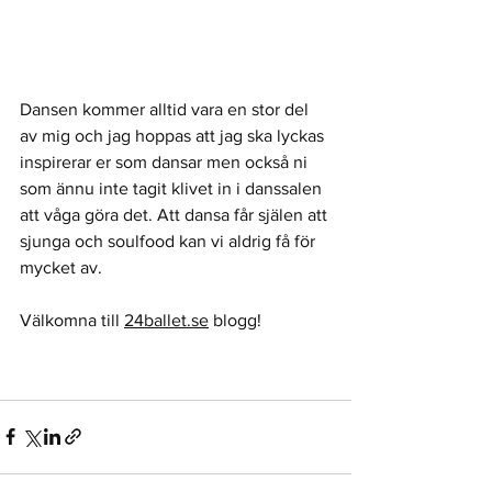
Dansen kommer alltid vara en stor del 
av mig och jag hoppas att jag ska lyckas 
inspirerar er som dansar men också ni 
som ännu inte tagit klivet in i danssalen 
att våga göra det. Att dansa får själen att 
sjunga och soulfood kan vi aldrig få för 
mycket av.
Välkomna till 
24ballet.se
 blogg! 