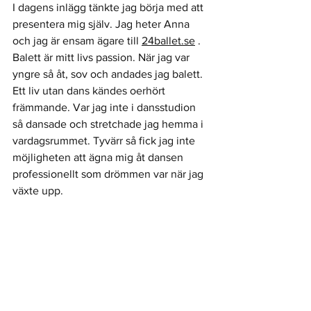
I dagens inlägg tänkte jag börja med att 
presentera mig själv. Jag heter Anna 
och jag är ensam ägare till 
24ballet.se
 . 
Balett är mitt livs passion. När jag var 
yngre så åt, sov och andades jag balett. 
Ett liv utan dans kändes oerhört 
främmande. Var jag inte i dansstudion 
så dansade och stretchade jag hemma i 
vardagsrummet. Tyvärr så fick jag inte 
möjligheten att ägna mig åt dansen 
professionellt som drömmen var när jag 
växte upp. 