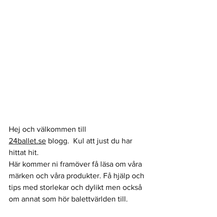
Hej och välkommen till 
24ballet.se
 blogg.  Kul att just du har 
hittat hit.
Här kommer ni framöver få läsa om våra 
märken och våra produkter. Få hjälp och 
tips med storlekar och dylikt men också 
om annat som hör balettvärlden till. 